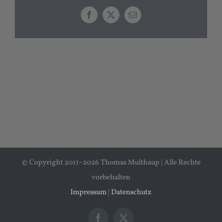
Facebook
X
E-
Mail
© Copyright 2011–
2026 Thomas Multhaup | Alle Rechte
vorbehalten
Impressum
|
Datenschutz
Facebook
X