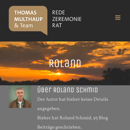
Skip
to
content
Roland
Über
Roland Schmid
Der Autor hat bisher keine Details
angegeben.
Bisher hat Roland Schmid, 93 Blog
Beiträge geschrieben.