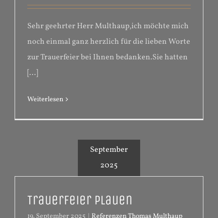
Sehr geehrter Herr Multhaup,ich möchte mich
noch einmal ganz herzlich für die lieben Worte
zur Trauerfeier bei Ihnen bedanken.Sie hatten
[...]
Weiterlesen
September
2025
Trauerfeier Plauen
19. September 2025
|
Referenzen Thomas Multhaup