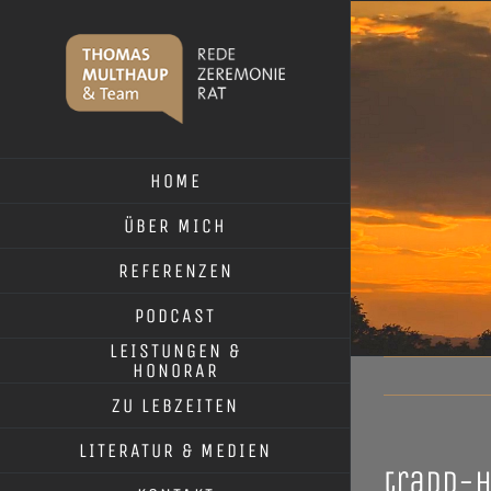
Skip
to
content
HOME
ÜBER MICH
REFERENZEN
PODCAST
LEISTUNGEN &
HONORAR
ZU LEBZEITEN
LITERATUR & MEDIEN
tradd-