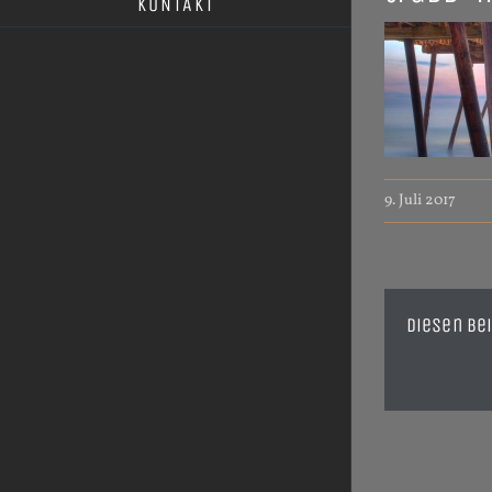
KONTAKT
9. Juli 2017
Diesen Bei