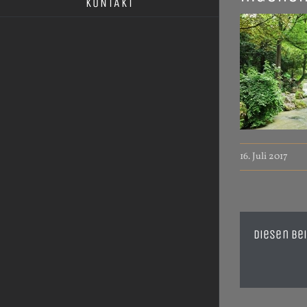
KONTAKT
16. Juli 2017
Diesen Bei