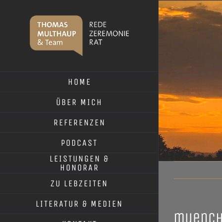
Skip
to
content
HOME
ÜBER MICH
REFERENZEN
PODCAST
LEISTUNGEN &
HONORAR
ZU LEBZEITEN
LITERATUR & MEDIEN
muench