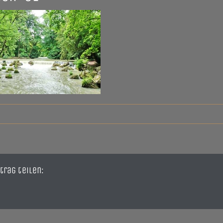
trag teilen: