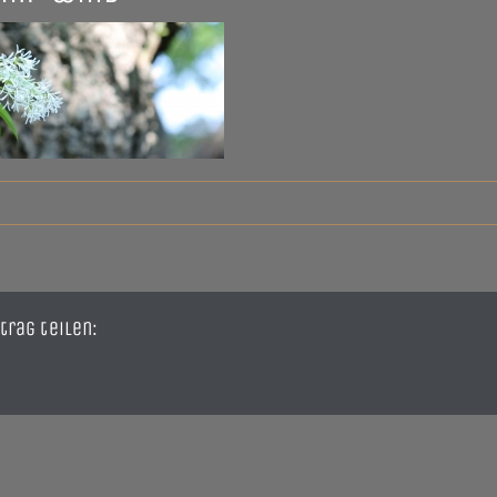
trag teilen: