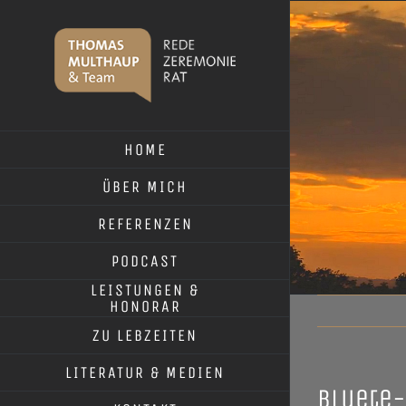
Skip
to
content
HOME
ÜBER MICH
REFERENZEN
PODCAST
LEISTUNGEN &
HONORAR
ZU LEBZEITEN
LITERATUR & MEDIEN
bluete