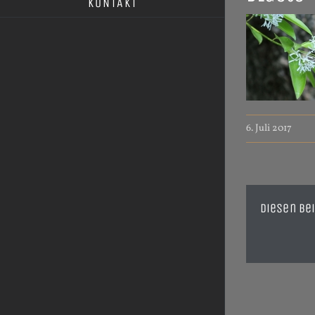
KONTAKT
6. Juli 2017
Diesen Bei