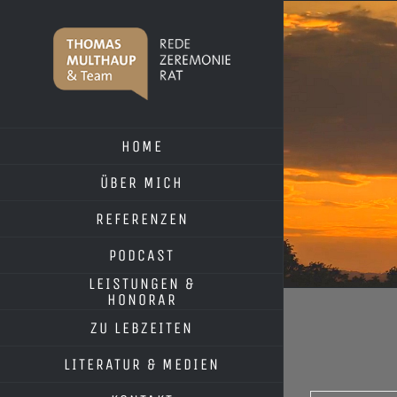
Skip
to
content
HOME
ÜBER MICH
REFERENZEN
PODCAST
LEISTUNGEN &
HONORAR
ZU LEBZEITEN
LITERATUR & MEDIEN