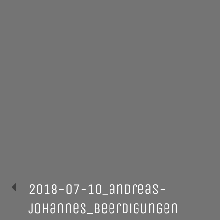
2018-07-10_andreas-
johannes_beerdigungen