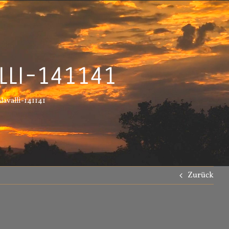
lli-141141
lavalli-141141
Zurück