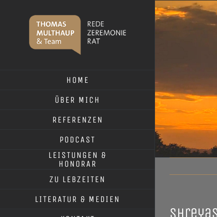
Skip
to
content
HOME
ÜBER MICH
REFERENZEN
PODCAST
LEISTUNGEN &
HONORAR
ZU LEBZEITEN
LITERATUR & MEDIEN
shreya