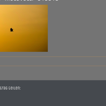
trag teilen: