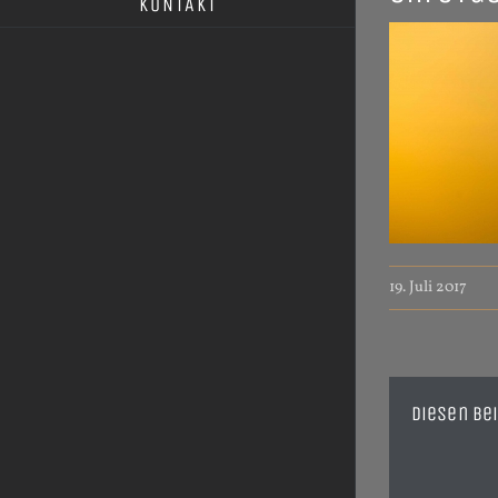
KONTAKT
19. Juli 2017
Diesen Bei